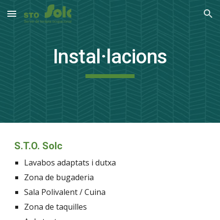
Skip to main content
Skip to navigation
Instal·lacions
S.T.O. Solc
Lavabos adaptats i dutxa
Zona de bugaderia
Sala Polivalent / Cuina
Zona de taquilles