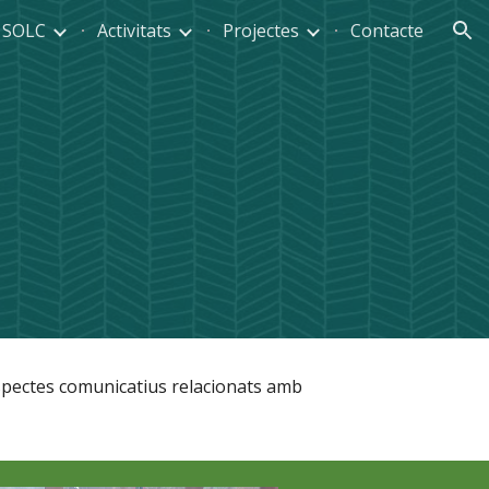
 SOLC
Activitats
Projectes
Contacte
ion
spectes
comunicatius relacionats amb